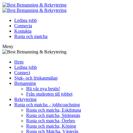
Lediga jobb
Connecta
Kontakta
Rusta och matcha
Meny
Hem
Lediga jobb
Connect
Sjuk- och friskanmälan
Bemanning
Bli vår nya bestis!
Från studenten till jobbet
Rekrytering
Rusta och matcha – jobbcoachning
Rusta och matcha, Eskilstuna
Rusta och matcha, Strängnäs
Rusta och matcha, Örebro
Rusta och matcha, Köping
Rusta och Matcha, Västerås