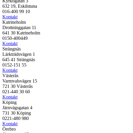
Kyrkogatan 3
632 19, Eskilstuna
016-400 99 10
Kontakt
Katrineholm
Drottninggatan 11
641 30 Katrineholm
0150-400449
Kontakt
Strängnäs
Lärkträdsvägen 1
645 41 Strängnäs
0152-151 55
Kontakt
Västerås
Varmvalsvägen 15
721 30 Västerås
021-440 30 60
Kontakt
Köping
Järnvägsgatan 4
731 30 Köping
0221-480 980
Kontakt
Örebro