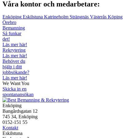
Våra kontor och medarbetare:
Enköping
Eskilstuna
Katrineholm
Strängnäs
Västerås
Köping
Örebro
Bemanning
Så funkar
det!
Läs mer här!
Rekrytering
Läs mer här!
Behöver du
hjälp i ditt
jobbsökande?
Läs mer här!
We Want You
Skicka in en
spontanansökan
Enköping
Bangårdsgatan 12
745 34, Enköping
0152-151 55
Kontakt
Eskilstuna