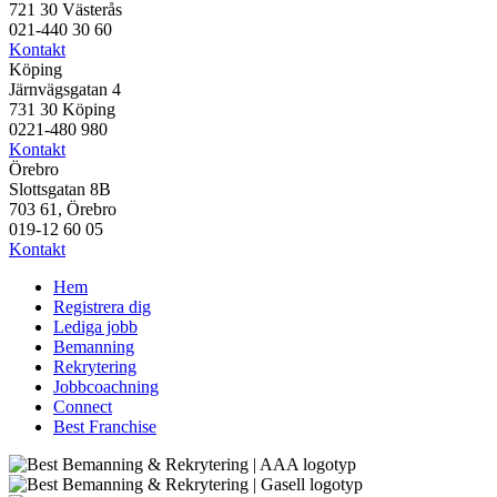
721 30 Västerås
021-440 30 60
Kontakt
Köping
Järnvägsgatan 4
731 30 Köping
0221-480 980
Kontakt
Örebro
Slottsgatan 8B
703 61, Örebro
019-12 60 05
Kontakt
Hem
Registrera dig
Lediga jobb
Bemanning
Rekrytering
Jobbcoachning
Connect
Best Franchise