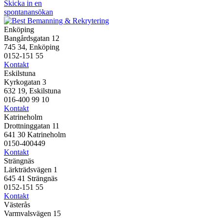
Skicka in en
spontanansökan
Enköping
Bangårdsgatan 12
745 34, Enköping
0152-151 55
Kontakt
Eskilstuna
Kyrkogatan 3
632 19, Eskilstuna
016-400 99 10
Kontakt
Katrineholm
Drottninggatan 11
641 30 Katrineholm
0150-400449
Kontakt
Strängnäs
Lärkträdsvägen 1
645 41 Strängnäs
0152-151 55
Kontakt
Västerås
Varmvalsvägen 15