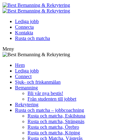
Lediga jobb
Connecta
Kontakta
Rusta och matcha
Meny
Hem
Lediga jobb
Connect
Sjuk- och friskanmälan
Bemanning
Bli vår nya bestis!
Från studenten till jobbet
Rekrytering
Rusta och matcha – jobbcoachning
Rusta och matcha, Eskilstuna
Rusta och matcha, Strängnäs
Rusta och matcha, Örebro
Rusta och matcha, Köping
Rusta och Matcha, Västerås