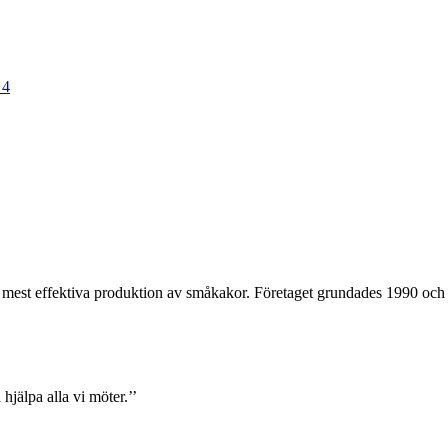
 4
mest effektiva produktion av småkakor. Företaget grundades 1990 och ä
 hjälpa alla vi möter.’’