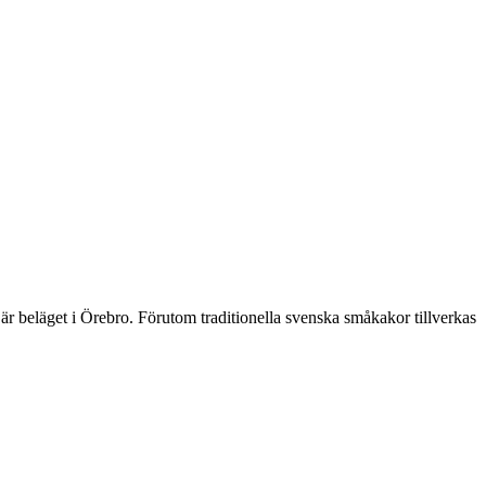
r beläget i Örebro. Förutom traditionella svenska småkakor tillverkas