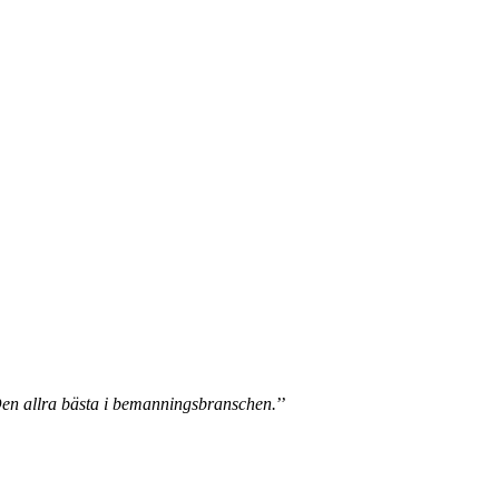
 Den allra bästa i bemanningsbranschen.
’’