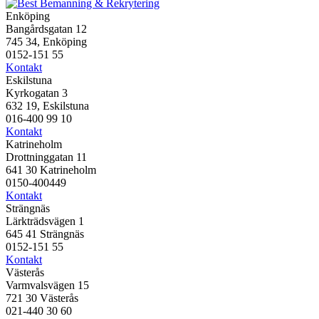
Enköping
Bangårdsgatan 12
745 34, Enköping
0152-151 55
Kontakt
Eskilstuna
Kyrkogatan 3
632 19, Eskilstuna
016-400 99 10
Kontakt
Katrineholm
Drottninggatan 11
641 30 Katrineholm
0150-400449
Kontakt
Strängnäs
Lärkträdsvägen 1
645 41 Strängnäs
0152-151 55
Kontakt
Västerås
Varmvalsvägen 15
721 30 Västerås
021-440 30 60