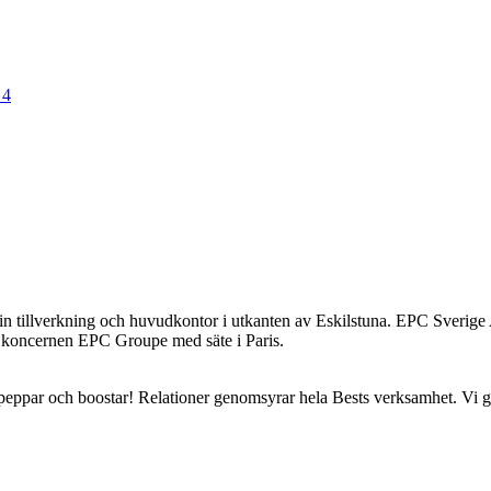
 4
 tillverkning och huvudkontor i utkanten av Eskilstuna. EPC Sverige A
a koncernen EPC Groupe med säte i Paris.
ppar och boostar! Relationer genomsyrar hela Bests verksamhet. Vi ger