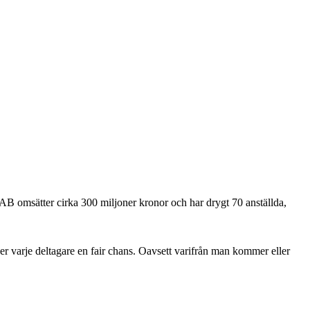
B omsätter cirka 300 miljoner kronor och har drygt 70 anställda,
 varje deltagare en fair chans. Oavsett varifrån man kommer eller