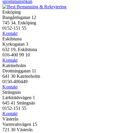
spontanansökan
Enköping
Bangårdsgatan 12
745 34, Enköping
0152-151 55
Kontakt
Eskilstuna
Kyrkogatan 3
632 19, Eskilstuna
016-400 99 10
Kontakt
Katrineholm
Drottninggatan 11
641 30 Katrineholm
0150-400449
Kontakt
Strängnäs
Lärkträdsvägen 1
645 41 Strängnäs
0152-151 55
Kontakt
Västerås
Varmvalsvägen 15
721 30 Västerås