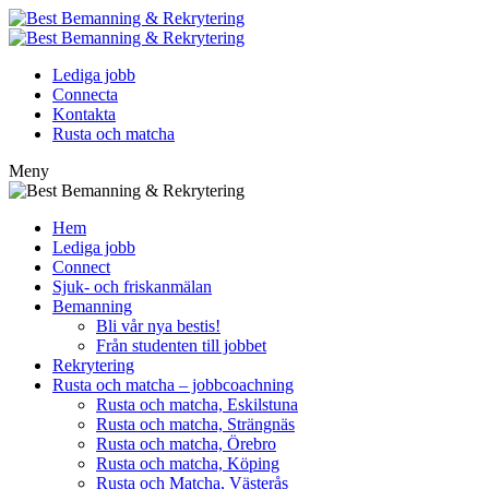
Lediga jobb
Connecta
Kontakta
Rusta och matcha
Meny
Hem
Lediga jobb
Connect
Sjuk- och friskanmälan
Bemanning
Bli vår nya bestis!
Från studenten till jobbet
Rekrytering
Rusta och matcha – jobbcoachning
Rusta och matcha, Eskilstuna
Rusta och matcha, Strängnäs
Rusta och matcha, Örebro
Rusta och matcha, Köping
Rusta och Matcha, Västerås