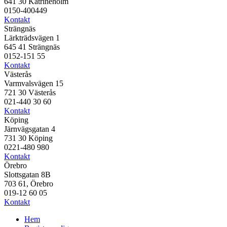
641 30 Katrineholm
0150-400449
Kontakt
Strängnäs
Lärkträdsvägen 1
645 41 Strängnäs
0152-151 55
Kontakt
Västerås
Varmvalsvägen 15
721 30 Västerås
021-440 30 60
Kontakt
Köping
Järnvägsgatan 4
731 30 Köping
0221-480 980
Kontakt
Örebro
Slottsgatan 8B
703 61, Örebro
019-12 60 05
Kontakt
Hem