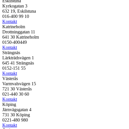
Eskilstuna
Kyrkogatan 3
632 19, Eskilstuna
016-400 99 10
Kontakt
Katrineholm
Drottninggatan 11
641 30 Katrineholm
0150-400449
Kontakt
Strängnäs
Lärkträdsvägen 1
645 41 Strängnäs
0152-151 55
Kontakt
Västerås
Varmvalsvägen 15
721 30 Västerås
021-440 30 60
Kontakt
Köping
Järnvägsgatan 4
731 30 Köping
0221-480 980
Kontakt