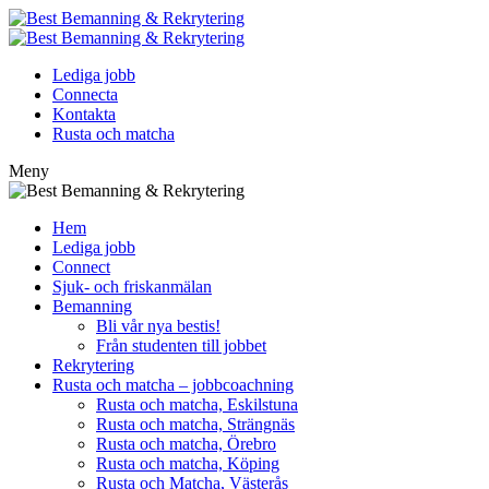
Lediga jobb
Connecta
Kontakta
Rusta och matcha
Meny
Hem
Lediga jobb
Connect
Sjuk- och friskanmälan
Bemanning
Bli vår nya bestis!
Från studenten till jobbet
Rekrytering
Rusta och matcha – jobbcoachning
Rusta och matcha, Eskilstuna
Rusta och matcha, Strängnäs
Rusta och matcha, Örebro
Rusta och matcha, Köping
Rusta och Matcha, Västerås