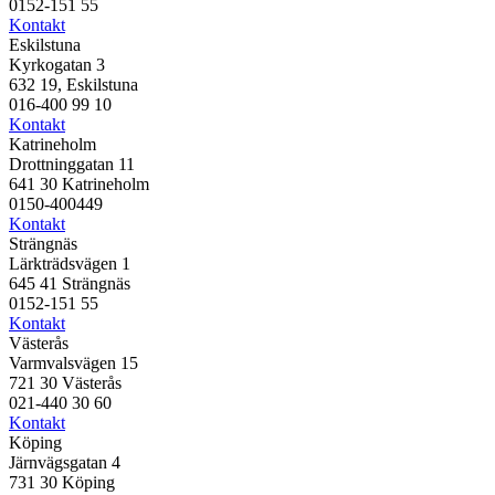
0152-151 55
Kontakt
Eskilstuna
Kyrkogatan 3
632 19, Eskilstuna
016-400 99 10
Kontakt
Katrineholm
Drottninggatan 11
641 30 Katrineholm
0150-400449
Kontakt
Strängnäs
Lärkträdsvägen 1
645 41 Strängnäs
0152-151 55
Kontakt
Västerås
Varmvalsvägen 15
721 30 Västerås
021-440 30 60
Kontakt
Köping
Järnvägsgatan 4
731 30 Köping