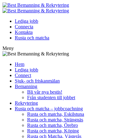
Lediga jobb
Connecta
Kontakta
Rusta och matcha
Meny
Hem
Lediga jobb
Connect
Sjuk- och friskanmälan
Bemanning
Bli vår nya bestis!
Från studenten till jobbet
Rekrytering
Rusta och matcha – jobbcoachning
Rusta och matcha, Eskilstuna
Rusta och matcha, Strängnäs
Rusta och matcha, Örebro
Rusta och matcha, Köping
Rusta och Matcha, Västerås