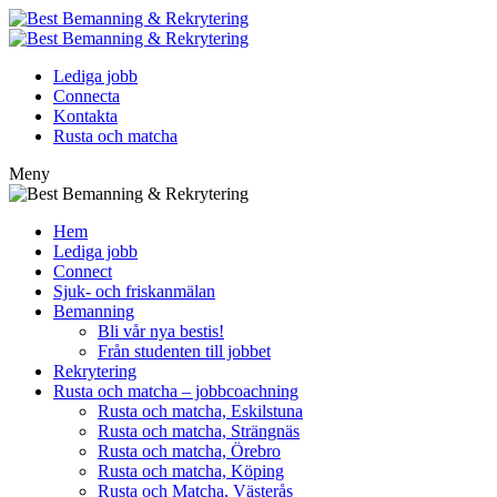
Lediga jobb
Connecta
Kontakta
Rusta och matcha
Meny
Hem
Lediga jobb
Connect
Sjuk- och friskanmälan
Bemanning
Bli vår nya bestis!
Från studenten till jobbet
Rekrytering
Rusta och matcha – jobbcoachning
Rusta och matcha, Eskilstuna
Rusta och matcha, Strängnäs
Rusta och matcha, Örebro
Rusta och matcha, Köping
Rusta och Matcha, Västerås