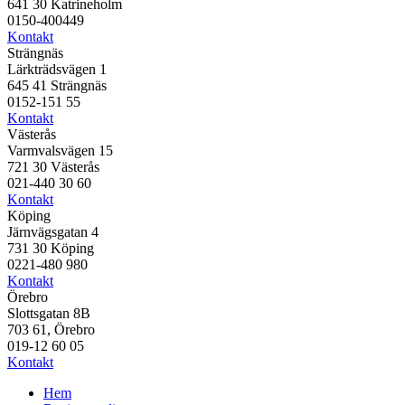
641 30 Katrineholm
0150-400449
Kontakt
Strängnäs
Lärkträdsvägen 1
645 41 Strängnäs
0152-151 55
Kontakt
Västerås
Varmvalsvägen 15
721 30 Västerås
021-440 30 60
Kontakt
Köping
Järnvägsgatan 4
731 30 Köping
0221-480 980
Kontakt
Örebro
Slottsgatan 8B
703 61, Örebro
019-12 60 05
Kontakt
Hem