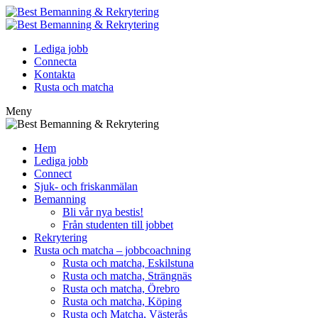
Lediga jobb
Connecta
Kontakta
Rusta och matcha
Meny
Hem
Lediga jobb
Connect
Sjuk- och friskanmälan
Bemanning
Bli vår nya bestis!
Från studenten till jobbet
Rekrytering
Rusta och matcha – jobbcoachning
Rusta och matcha, Eskilstuna
Rusta och matcha, Strängnäs
Rusta och matcha, Örebro
Rusta och matcha, Köping
Rusta och Matcha, Västerås