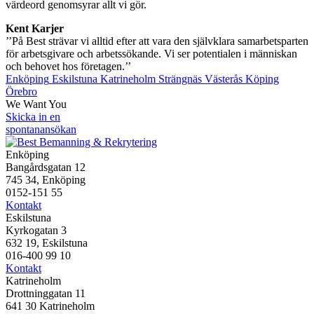
värdeord genomsyrar allt vi gör.
Kent Karjer
’’På Best strävar vi alltid efter att vara den självklara samarbetsparten
för arbetsgivare och arbetssökande. Vi ser potentialen i människan
och behovet hos företagen.’’
Enköping
Eskilstuna
Katrineholm
Strängnäs
Västerås
Köping
Örebro
We Want You
Skicka in en
spontanansökan
Enköping
Bangårdsgatan 12
745 34, Enköping
0152-151 55
Kontakt
Eskilstuna
Kyrkogatan 3
632 19, Eskilstuna
016-400 99 10
Kontakt
Katrineholm
Drottninggatan 11
641 30 Katrineholm