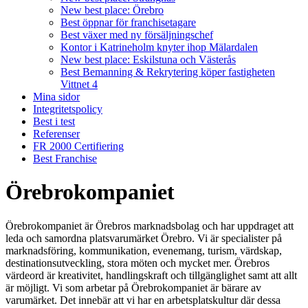
New best place: Örebro
Best öppnar för franchisetagare
Best växer med ny försäljningschef
Kontor i Katrineholm knyter ihop Mälardalen
New best place: Eskilstuna och Västerås
Best Bemanning & Rekrytering köper fastigheten
Vittnet 4
Mina sidor
Integritetspolicy
Best i test
Referenser
FR 2000 Certifiering
Best Franchise
Örebrokompaniet
Örebrokompaniet är Örebros marknadsbolag och har uppdraget att
leda och samordna platsvarumärket Örebro. Vi är specialister på
marknadsföring, kommunikation, evenemang, turism, värdskap,
destinationsutveckling, stora möten och mycket mer. Örebros
värdeord är kreativitet, handlingskraft och tillgänglighet samt att allt
är möjligt. Vi som arbetar på Örebrokompaniet är bärare av
varumärket. Det innebär att vi har en arbetsplatskultur där dessa