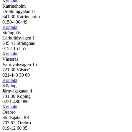
Kontakt
Katrineholm
Drottninggatan 11
641 30 Katrineholm
0150-400449
Kontakt
Strängnäs
Lärkträdsvägen 1
645 41 Strängnäs
0152-151 55
Kontakt
Västerås
Varmvalsvägen 15
721 30 Västerås
021-440 30 60
Kontakt
Köping
Järnvägsgatan 4
731 30 Köping
0221-480 980
Kontakt
Örebro
Slottsgatan 8B
703 61, Örebro
019-12 60 05