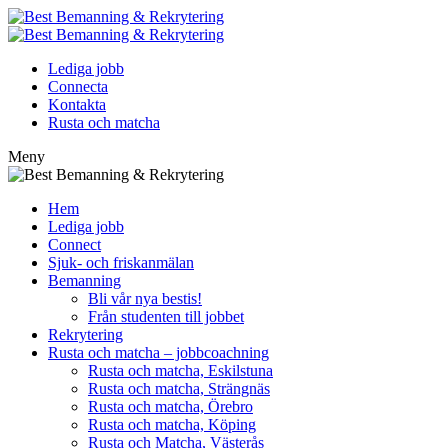
Lediga jobb
Connecta
Kontakta
Rusta och matcha
Meny
Hem
Lediga jobb
Connect
Sjuk- och friskanmälan
Bemanning
Bli vår nya bestis!
Från studenten till jobbet
Rekrytering
Rusta och matcha – jobbcoachning
Rusta och matcha, Eskilstuna
Rusta och matcha, Strängnäs
Rusta och matcha, Örebro
Rusta och matcha, Köping
Rusta och Matcha, Västerås