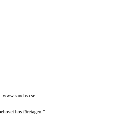
uk. www.sandasa.se
 behovet hos företagen.’’