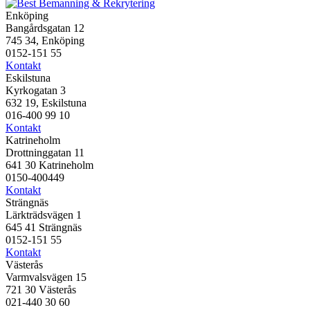
Enköping
Bangårdsgatan 12
745 34, Enköping
0152-151 55
Kontakt
Eskilstuna
Kyrkogatan 3
632 19, Eskilstuna
016-400 99 10
Kontakt
Katrineholm
Drottninggatan 11
641 30 Katrineholm
0150-400449
Kontakt
Strängnäs
Lärkträdsvägen 1
645 41 Strängnäs
0152-151 55
Kontakt
Västerås
Varmvalsvägen 15
721 30 Västerås
021-440 30 60