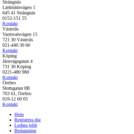
Strängnäs
Lärkträdsvägen 1
645 41 Strängnäs
0152-151 55
Kontakt
Västerås
Varmvalsvägen 15
721 30 Västerås
021-440 30 60
Kontakt
Köping
Järnvägsgatan 4
731 30 Köping
0221-480 980
Kontakt
Örebro
Slottsgatan 8B
703 61, Örebro
019-12 60 05
Kontakt
Hem
Registrera dig
Lediga jobb
Bemanning