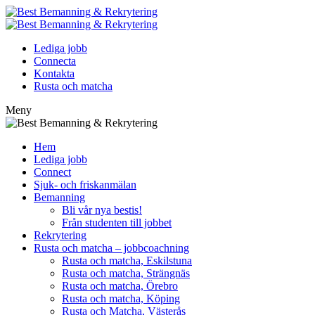
Lediga jobb
Connecta
Kontakta
Rusta och matcha
Meny
Hem
Lediga jobb
Connect
Sjuk- och friskanmälan
Bemanning
Bli vår nya bestis!
Från studenten till jobbet
Rekrytering
Rusta och matcha – jobbcoachning
Rusta och matcha, Eskilstuna
Rusta och matcha, Strängnäs
Rusta och matcha, Örebro
Rusta och matcha, Köping
Rusta och Matcha, Västerås