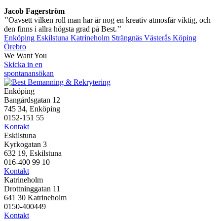
Jacob Fagerström
’’Oavsett vilken roll man har är nog en kreativ atmosfär viktig, och
den finns i allra högsta grad på Best.’’
Enköping
Eskilstuna
Katrineholm
Strängnäs
Västerås
Köping
Örebro
We Want You
Skicka in en
spontanansökan
Enköping
Bangårdsgatan 12
745 34, Enköping
0152-151 55
Kontakt
Eskilstuna
Kyrkogatan 3
632 19, Eskilstuna
016-400 99 10
Kontakt
Katrineholm
Drottninggatan 11
641 30 Katrineholm
0150-400449
Kontakt