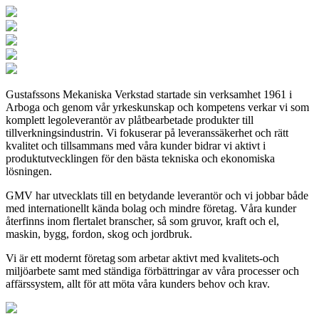
Gustafssons Mekaniska Verkstad startade sin verksamhet 1961 i
Arboga och genom vår yrkeskunskap och kompetens verkar vi som
komplett legoleverantör av plåtbearbetade produkter till
tillverkningsindustrin. Vi fokuserar på leveranssäkerhet och rätt
kvalitet och tillsammans med våra kunder bidrar vi aktivt i
produktutvecklingen för den bästa tekniska och ekonomiska
lösningen.
GMV har utvecklats till en betydande leverantör och vi jobbar både
med internationellt kända bolag och mindre företag. Våra kunder
återfinns inom flertalet branscher, så som gruvor, kraft och el,
maskin, bygg, fordon, skog och jordbruk.
Vi är ett modernt företag som arbetar aktivt med kvalitets-och
miljöarbete samt med ständiga förbättringar av våra processer och
affärssystem, allt för att möta våra kunders behov och krav.