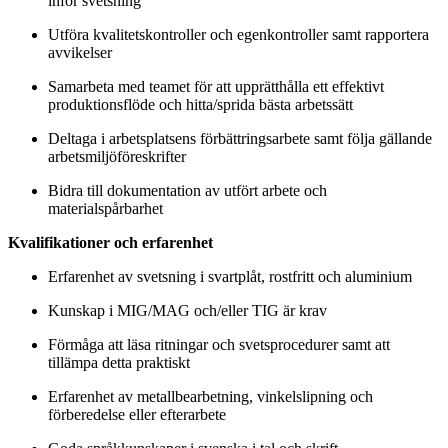
inför svetsning
Utföra kvalitetskontroller och egenkontroller samt rapportera
avvikelser
Samarbeta med teamet för att upprätthålla ett effektivt
produktionsflöde och hitta/sprida bästa arbetssätt
Deltaga i arbetsplatsens förbättringsarbete samt följa gällande
arbetsmiljöföreskrifter
Bidra till dokumentation av utfört arbete och
materialspårbarhet
Kvalifikationer och erfarenhet
Erfarenhet av svetsning i svartplåt, rostfritt och aluminium
Kunskap i MIG/MAG och/eller TIG är krav
Förmåga att läsa ritningar och svetsprocedurer samt att
tillämpa detta praktiskt
Erfarenhet av metallbearbetning, vinkelslipning och
förberedelse eller efterarbete