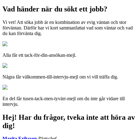
Vad händer när du sökt ett jobb?
Vi vet! Att söka jobb är en kombination av evig väntan och stor
förväntan. Därför har vi kort sammanfattat vad som väntar och vad
du kan förvänta dig.
Alla får ett tack-för-din-ansökan-mejl.
Några får välkommen-till-intervju-mejl om vi vill träffa dig.
En del får tusen-tack-men-tyvärr-mejl om du inte går vidare till
intervju.
Hej! Har du frågor, tveka inte att höra av
dig!
Marita Eriksson
Platschef