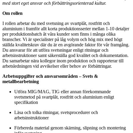
med stort eget ansvar och förbättringsorienterad kultur.
Om rollen
I rollen arbetar du med svetsning av svartplåt, rostfritt och
aluminium i framför allt korta produktionsserier mellan 1-10 detaljer
per produktionsbatch åt våra kunder som finns i många olika
branscher. Vi är specialister på låg volym och hög mix med högt
ställda kvalitetskrav där du är en avgörande faktor för vår framgång.
Du ansvarar för att utföra svetsningar enligt ritningar och
arbetsinstruktioner samt säkerställa god kvalitet och dokumentation.
Du samarbetar nära kollegor inom produktion och rapporterar till
arbetsledningen vid avvikelser eller behov av förbättringar
.
Arbetsuppgifter och ansvarsområden – Svets &
metallbearbetning
Utföra MIG/MAG, TIG eller annan förekommande
svetsmetod på svartplåt, rostfritt och aluminium enligt
specifikation
Läsa och tolka ritningar, svetsprocedurer och
arbetsinstruktioner
Förbereda material genom skärning, slipning och montering