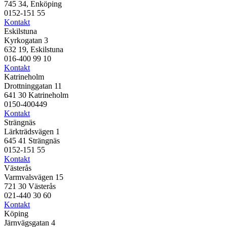
745 34, Enköping
0152-151 55
Kontakt
Eskilstuna
Kyrkogatan 3
632 19, Eskilstuna
016-400 99 10
Kontakt
Katrineholm
Drottninggatan 11
641 30 Katrineholm
0150-400449
Kontakt
Strängnäs
Lärkträdsvägen 1
645 41 Strängnäs
0152-151 55
Kontakt
Västerås
Varmvalsvägen 15
721 30 Västerås
021-440 30 60
Kontakt
Köping
Järnvägsgatan 4