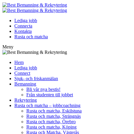
Lediga jobb
Connecta
Kontakta
Rusta och matcha
Meny
Hem
Lediga jobb
Connect
Sjuk- och friskanmälan
Bemanning
Bli vår nya bestis!
Från studenten till jobbet
Rekrytering
Rusta och matcha – jobbcoachning
Rusta och matcha, Eskilstuna
Rusta och matcha, Strängnäs
Rusta och matcha, Örebro
Rusta och matcha, Köping
Rusta och Matcha, Västerås