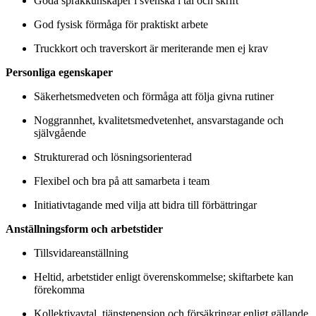
Goda språkkunskaper i svenska i tal och skrift
God fysisk förmåga för praktiskt arbete
Truckkort och traverskort är meriterande men ej krav
Personliga egenskaper
Säkerhetsmedveten och förmåga att följa givna rutiner
Noggrannhet, kvalitetsmedvetenhet, ansvarstagande och
självgående
Strukturerad och lösningsorienterad
Flexibel och bra på att samarbeta i team
Initiativtagande med vilja att bidra till förbättringar
Anställningsform och arbetstider
Tillsvidareanställning
Heltid, arbetstider enligt överenskommelse; skiftarbete kan
förekomma
Kollektivavtal, tjänstepension och försäkringar enligt gällande