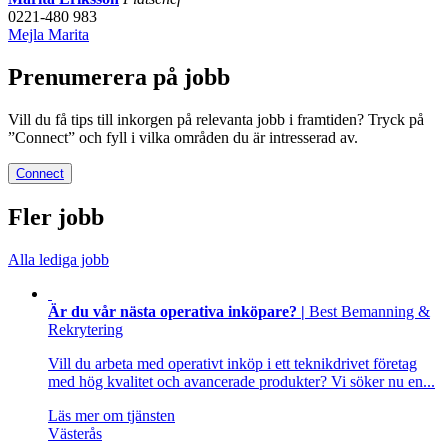
0221-480 983
Mejla Marita
Prenumerera på jobb
Vill du få tips till inkorgen på relevanta jobb i framtiden? Tryck på
”Connect” och fyll i vilka områden du är intresserad av.
Connect
Fler jobb
Alla lediga jobb
Är du vår nästa operativa inköpare? |
Best Bemanning &
Rekrytering
Vill du arbeta med operativt inköp i ett teknikdrivet företag
med hög kvalitet och avancerade produkter? Vi söker nu en...
Läs mer om tjänsten
Västerås