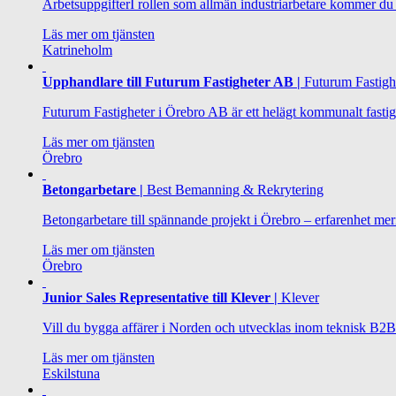
ArbetsuppgifterI rollen som allmän industriarbetare kommer du a
Läs mer om tjänsten
Katrineholm
Upphandlare till Futurum Fastigheter AB |
Futurum Fastigh
Futurum Fastigheter i Örebro AB är ett helägt kommunalt fastigh
Läs mer om tjänsten
Örebro
Betongarbetare |
Best Bemanning & Rekrytering
Betongarbetare till spännande projekt i Örebro – erfarenhet me
Läs mer om tjänsten
Örebro
Junior Sales Representative till Klever |
Klever
Vill du bygga affärer i Norden och utvecklas inom teknisk B2B-
Läs mer om tjänsten
Eskilstuna