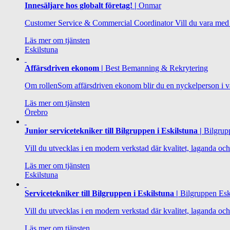
Innesäljare hos globalt företag! |
Onmar
Customer Service & Commercial Coordinator Vill du vara med oc
Läs mer om tjänsten
Eskilstuna
Affärsdriven ekonom |
Best Bemanning & Rekrytering
Om rollenSom affärsdriven ekonom blir du en nyckelperson i v
Läs mer om tjänsten
Örebro
Junior servicetekniker till Bilgruppen i Eskilstuna |
Bilgrupp
Vill du utvecklas i en modern verkstad där kvalitet, laganda oc
Läs mer om tjänsten
Eskilstuna
Servicetekniker till Bilgruppen i Eskilstuna |
Bilgruppen Esk
Vill du utvecklas i en modern verkstad där kvalitet, laganda oc
Läs mer om tjänsten