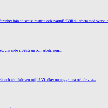
het från att svetsa rostfritt och svartplåt?Vill du arbeta med svetsning
ett drivande arbetsteam och arbeta som...
sk och teknikdriven miljö? Vi söker nu noggranna och drivna...