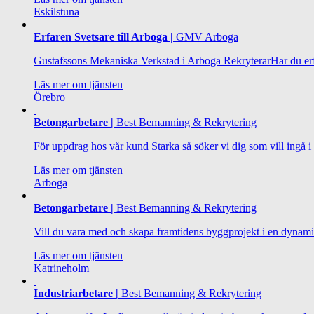
Eskilstuna
Erfaren Svetsare till Arboga |
GMV Arboga
Gustafssons Mekaniska Verkstad i Arboga RekryterarHar du erfaren
Läs mer om tjänsten
Örebro
Betongarbetare |
Best Bemanning & Rekrytering
För uppdrag hos vår kund Starka så söker vi dig som vill ingå i 
Läs mer om tjänsten
Arboga
Betongarbetare |
Best Bemanning & Rekrytering
Vill du vara med och skapa framtidens byggprojekt i en dynami
Läs mer om tjänsten
Katrineholm
Industriarbetare |
Best Bemanning & Rekrytering