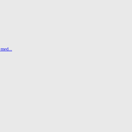
 med...