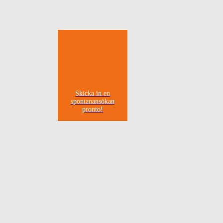
Skicka in en
spontanansökan
pronto!