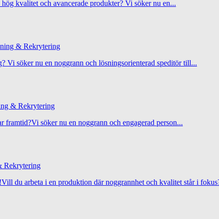
d hög kvalitet och avancerade produkter? Vi söker nu en...
ing & Rekrytering
g? Vi söker nu en noggrann och lösningsorienterad speditör till...
ng & Rekrytering
lbar framtid?Vi söker nu en noggrann och engagerad person...
 Rekrytering
Vill du arbeta i en produktion där noggrannhet och kvalitet står i fokus?